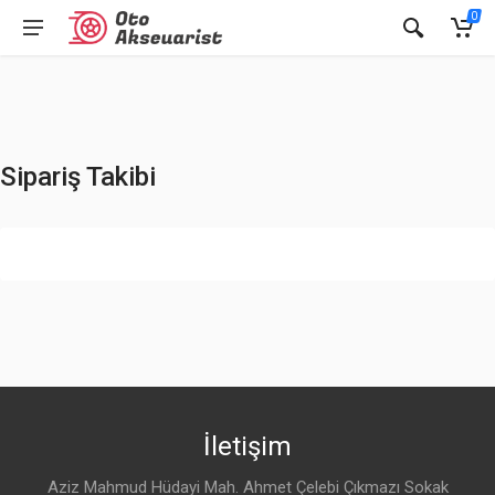
0
Sipariş Takibi
İletişim
Aziz Mahmud Hüdayi Mah. Ahmet Çelebi Çıkmazı Sokak