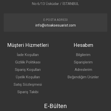
No:6/13 Üsküdar / İSTANBUL
E-POSTA ADRESI
info@otoaksesuarist.com
Müşteri Hizmetleri
Hesabım
İade Koşulları
Bilgilerim
Gizlilik Politikası
Siparişlerim
Sipariş Koşulları
Adreslerim
Üyelik Koşulları
Beğendiğim Ürünler
Satış Sözleşmesi
Sipariş Takibi
E-Bülten