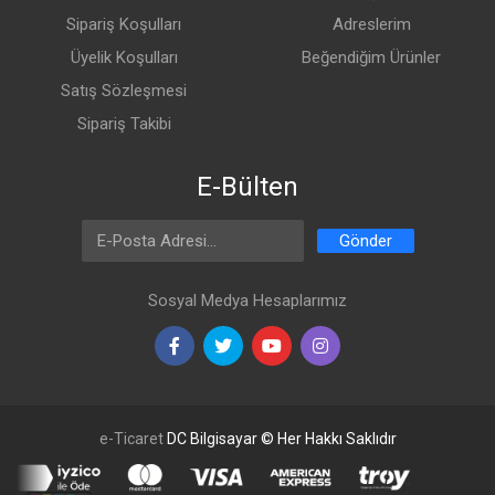
Sipariş Koşulları
Adreslerim
Üyelik Koşulları
Beğendiğim Ürünler
Satış Sözleşmesi
Sipariş Takibi
E-Bülten
Email Address
Gönder
Sosyal Medya Hesaplarımız
e-Ticaret
DC Bilgisayar © Her Hakkı Saklıdır