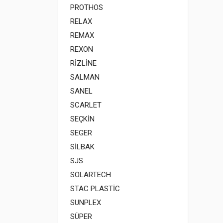
PROTHOS
RELAX
REMAX
REXON
RİZLİNE
SALMAN
SANEL
SCARLET
SEÇKİN
SEGER
SİLBAK
SJS
SOLARTECH
STAC PLASTİC
SUNPLEX
SÜPER