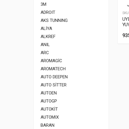
3M
ADROIT
SKU
UY
AKS TUNNING
YU
ALİYA
93
ALKREF
ANIL
ARC
AROMAGİC
AROMATECH
AUTO DEEPEN
AUTO SİTTER
AUTOEN
AUTOGP
AUTOKİT
AUTOMIX
BARAN