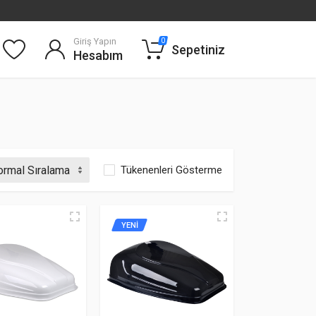
Giriş Yapın
0
Sepetiniz
Hesabım
Tükenenleri Gösterme
YENİ