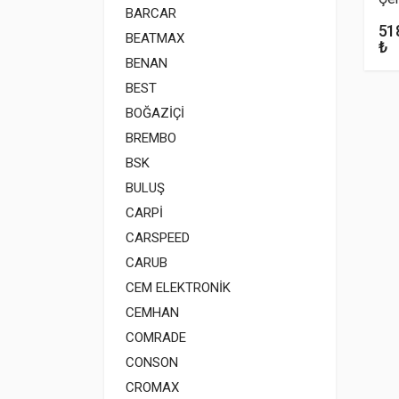
BARCAR
51
BEATMAX
₺
BENAN
BEST
BOĞAZİÇİ
BREMBO
BSK
BULUŞ
CARPİ
CARSPEED
CARUB
CEM ELEKTRONİK
CEMHAN
COMRADE
CONSON
CROMAX