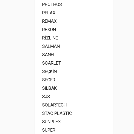
PROTHOS
RELAX
REMAX
REXON
RİZLİNE
SALMAN
SANEL
SCARLET
SEÇKİN
SEGER
SİLBAK
SJS
SOLARTECH
STAC PLASTİC
SUNPLEX
SÜPER