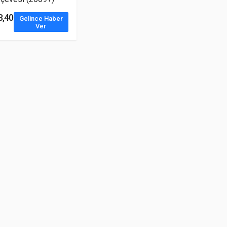
8,40
Gelince Haber
Ver