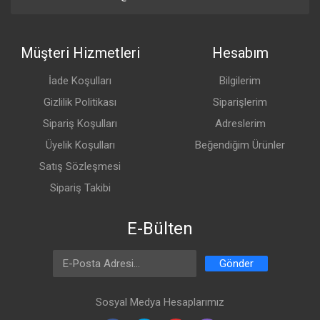
Müşteri Hizmetleri
Hesabım
İade Koşulları
Bilgilerim
Gizlilik Politikası
Siparişlerim
Sipariş Koşulları
Adreslerim
Üyelik Koşulları
Beğendiğim Ürünler
Satış Sözleşmesi
Sipariş Takibi
E-Bülten
Email Address
Gönder
Sosyal Medya Hesaplarımız