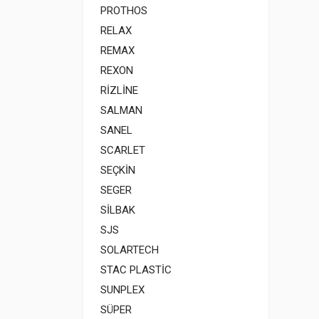
PROTHOS
RELAX
REMAX
REXON
RİZLİNE
SALMAN
SANEL
SCARLET
SEÇKİN
SEGER
SİLBAK
SJS
SOLARTECH
STAC PLASTİC
SUNPLEX
SÜPER