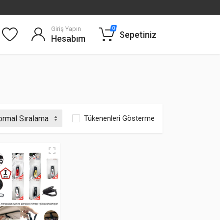
Giriş Yapın
0
Sepetiniz
Hesabım
Tükenenleri Gösterme