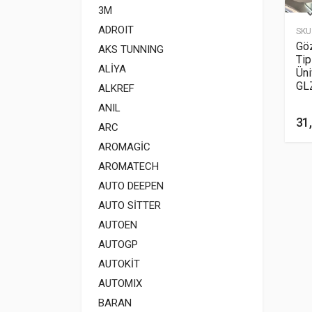
3M
ADROIT
SKU
Göz
AKS TUNNING
Ti
ALİYA
Üni
GL
ALKREF
ANIL
31,
ARC
AROMAGİC
AROMATECH
AUTO DEEPEN
AUTO SİTTER
AUTOEN
AUTOGP
AUTOKİT
AUTOMIX
BARAN