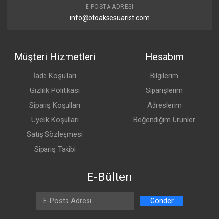
E-POSTA ADRESI
info@otoaksesuarist.com
Müşteri Hizmetleri
Hesabım
İade Koşulları
Bilgilerim
Gizlilik Politikası
Siparişlerim
Sipariş Koşulları
Adreslerim
Üyelik Koşulları
Beğendiğim Ürünler
Satış Sözleşmesi
Sipariş Takibi
E-Bülten
Email Address
Gönder