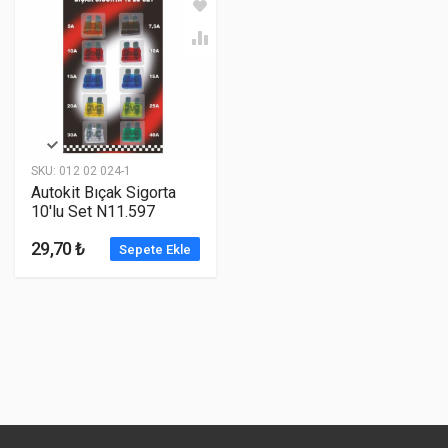
SKU:
012 02 024-1
Autokit Bıçak Sigorta
10'lu Set N11.597
29,70 ₺
Sepete Ekle