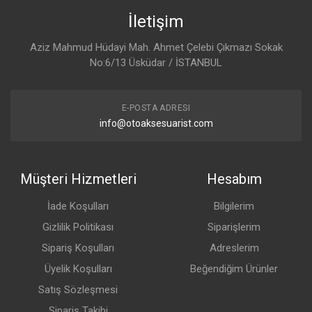
İletişim
Aziz Mahmud Hüdayi Mah. Ahmet Çelebi Çıkmazı Sokak
No:6/13 Üsküdar / İSTANBUL
E-POSTA ADRESI
info@otoaksesuarist.com
Müşteri Hizmetleri
Hesabım
İade Koşulları
Bilgilerim
Gizlilik Politikası
Siparişlerim
Sipariş Koşulları
Adreslerim
Üyelik Koşulları
Beğendiğim Ürünler
Satış Sözleşmesi
Sipariş Takibi