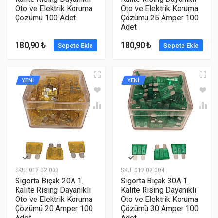
Oto ve Elektrik Koruma
Oto ve Elektrik Koruma
Çözümü 100 Adet
Çözümü 25 Amper 100
Adet
180,90 ₺
180,90 ₺
Sepete Ekle
Sepete Ekle
YENİ
YENİ
SKU:
012 02 003
SKU:
012 02 004
Sigorta Bıçak 20A 1.
Sigorta Bıçak 30A 1.
Kalite Rising Dayanıklı
Kalite Rising Dayanıklı
Oto ve Elektrik Koruma
Oto ve Elektrik Koruma
Çözümü 20 Amper 100
Çözümü 30 Amper 100
Adet
Adet