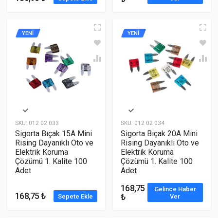
YENİ
YENİ
SKU:
012 02 033
SKU:
012 02 034
Sigorta Bıçak 15A Mini
Sigorta Bıçak 20A Mini
Rising Dayanıklı Oto ve
Rising Dayanıklı Oto ve
Elektrik Koruma
Elektrik Koruma
Çözümü 1. Kalite 100
Çözümü 1. Kalite 100
Adet
Adet
168,75
Gelince Haber
168,75 ₺
₺
Sepete Ekle
Ver