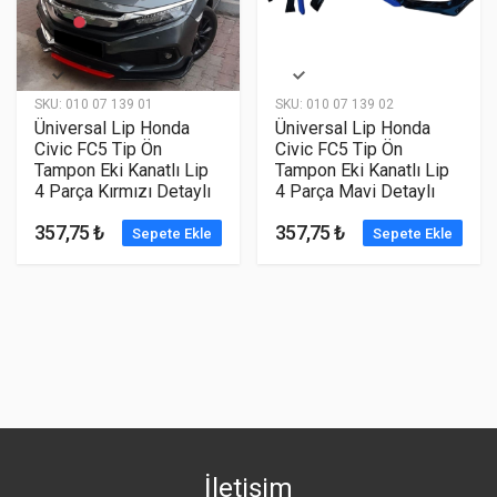
SKU:
010 07 139 01
SKU:
010 07 139 02
Üniversal Lip Honda
Üniversal Lip Honda
Civic FC5 Tip Ön
Civic FC5 Tip Ön
Tampon Eki Kanatlı Lip
Tampon Eki Kanatlı Lip
4 Parça Kırmızı Detaylı
4 Parça Mavi Detaylı
357,75 ₺
357,75 ₺
Sepete Ekle
Sepete Ekle
İletişim