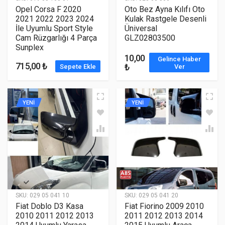
Opel Corsa F 2020
Oto Bez Ayna Kılıfı Oto
2021 2022 2023 2024
Kulak Rastgele Desenli
İle Uyumlu Sport Style
Üniversal
Cam Rüzgarlığı 4 Parça
GLZ02803500
Sunplex
10,00
Gelince Haber
715,00 ₺
₺
Sepete Ekle
Ver
YENİ
YENİ
SKU:
029 05 041 10
SKU:
029 05 041 20
Fiat Doblo D3 Kasa
Fiat Fiorino 2009 2010
2010 2011 2012 2013
2011 2012 2013 2014