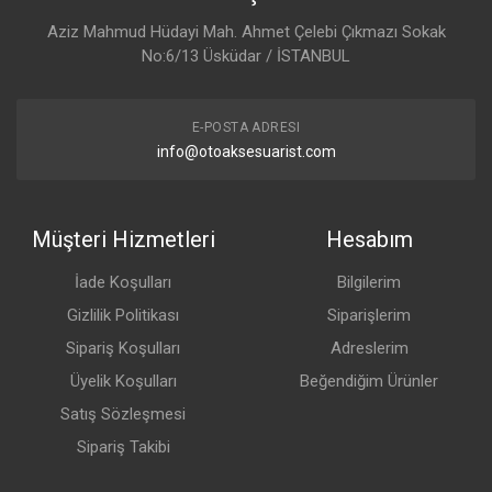
Aziz Mahmud Hüdayi Mah. Ahmet Çelebi Çıkmazı Sokak
No:6/13 Üsküdar / İSTANBUL
E-POSTA ADRESI
info@otoaksesuarist.com
Müşteri Hizmetleri
Hesabım
İade Koşulları
Bilgilerim
Gizlilik Politikası
Siparişlerim
Sipariş Koşulları
Adreslerim
Üyelik Koşulları
Beğendiğim Ürünler
Satış Sözleşmesi
Sipariş Takibi