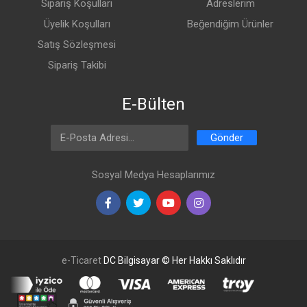
Sipariş Koşulları
Adreslerim
Üyelik Koşulları
Beğendiğim Ürünler
Satış Sözleşmesi
Sipariş Takibi
E-Bülten
Email Address
Gönder
Sosyal Medya Hesaplarımız
e-Ticaret
DC Bilgisayar © Her Hakkı Saklıdır