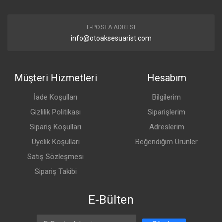
E-POSTA ADRESI
info@otoaksesuarist.com
Müşteri Hizmetleri
Hesabım
İade Koşulları
Bilgilerim
Gizlilik Politikası
Siparişlerim
Sipariş Koşulları
Adreslerim
Üyelik Koşulları
Beğendiğim Ürünler
Satış Sözleşmesi
Sipariş Takibi
E-Bülten
Email Address