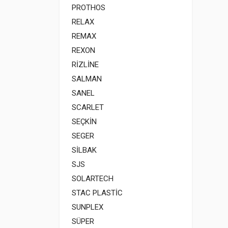
PROTHOS
RELAX
REMAX
REXON
RİZLİNE
SALMAN
SANEL
SCARLET
SEÇKİN
SEGER
SİLBAK
SJS
SOLARTECH
STAC PLASTİC
SUNPLEX
SÜPER