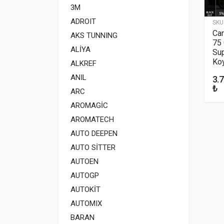
3M
ADROIT
SKU
Ca
AKS TUNNING
75
ALİYA
Sup
Ko
ALKREF
ANIL
3.
₺
ARC
AROMAGİC
AROMATECH
AUTO DEEPEN
AUTO SİTTER
AUTOEN
AUTOGP
AUTOKİT
AUTOMIX
BARAN