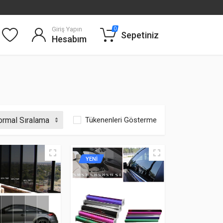
Giriş Yapın
0
Sepetiniz
Hesabım
Tükenenleri Gösterme
YENİ