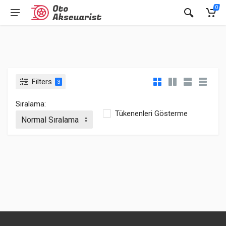
0
Filters
3
Sıralama:
Tükenenleri Gösterme