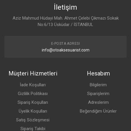
İletişim
Aziz Mahmud Hüdayi Mah. Ahmet Çelebi Çıkmazı Sokak
No:6/13 Üsküdar / İSTANBUL
E-POSTA ADRESI
info@otoaksesuarist.com
Müşteri Hizmetleri
Hesabım
İade Koşulları
Bilgilerim
Gizlilik Politikası
Siparişlerim
Sipariş Koşulları
Adreslerim
Üyelik Koşulları
Beğendiğim Ürünler
Satış Sözleşmesi
Sipariş Takibi