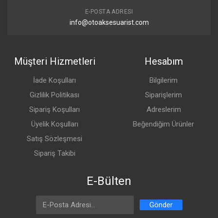
E-POSTA ADRESI
info@otoaksesuarist.com
Müşteri Hizmetleri
Hesabım
İade Koşulları
Bilgilerim
Gizlilik Politikası
Siparişlerim
Sipariş Koşulları
Adreslerim
Üyelik Koşulları
Beğendiğim Ürünler
Satış Sözleşmesi
Sipariş Takibi
E-Bülten
Email Address
Gönder