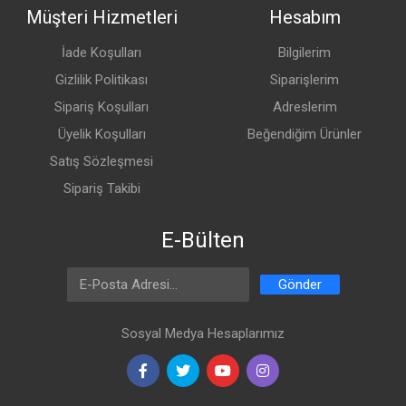
Müşteri Hizmetleri
Hesabım
İade Koşulları
Bilgilerim
Gizlilik Politikası
Siparişlerim
Sipariş Koşulları
Adreslerim
Üyelik Koşulları
Beğendiğim Ürünler
Satış Sözleşmesi
Sipariş Takibi
E-Bülten
Email Address
Gönder
Sosyal Medya Hesaplarımız