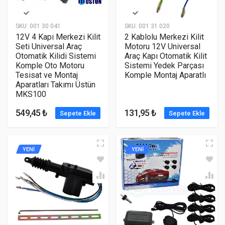
SKU:
001 30 041
SKU:
001 31 020
12V 4 Kapı Merkezi Kilit
2 Kablolu Merkezi Kilit
Seti Universal Araç
Motoru 12V Universal
Otomatik Kilidi Sistemi
Araç Kapı Otomatik Kilit
Komple Oto Motoru
Sistemi Yedek Parçası
Tesisat ve Montaj
Komple Montaj Aparatlı
Aparatları Takımı Üstün
MKS100
549,45 ₺
131,95 ₺
Sepete Ekle
Sepete Ekle
YENİ
YENİ