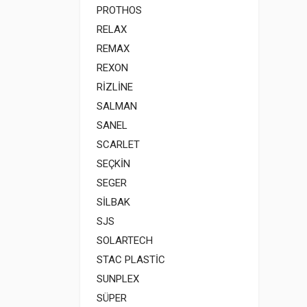
PROTHOS
RELAX
REMAX
REXON
RİZLİNE
SALMAN
SANEL
SCARLET
SEÇKİN
SEGER
SİLBAK
SJS
SOLARTECH
STAC PLASTİC
SUNPLEX
SÜPER