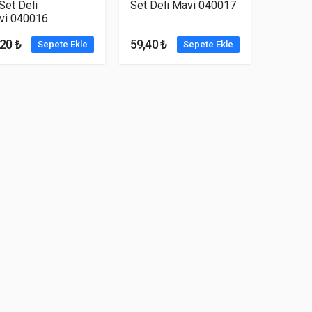
 Set Deli
Set Deli Mavi 040017
vi 040016
20 ₺
59,40 ₺
Sepete Ekle
Sepete Ekle