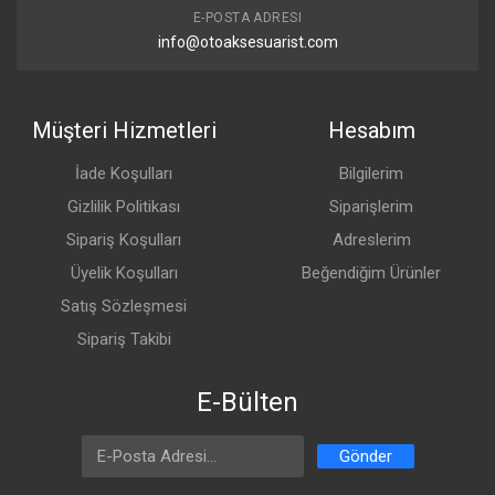
E-POSTA ADRESI
info@otoaksesuarist.com
Müşteri Hizmetleri
Hesabım
İade Koşulları
Bilgilerim
Gizlilik Politikası
Siparişlerim
Sipariş Koşulları
Adreslerim
Üyelik Koşulları
Beğendiğim Ürünler
Satış Sözleşmesi
Sipariş Takibi
E-Bülten
Email Address
Gönder