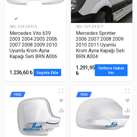
SKU:
029 04 015
SKU:
029 04 017
Mercedes Vito 639
Mercedes Sprinter
2003 2004 2005 2006
2006 2007 2008 2009
2007 2008 2009 2010
2010 2011 Uyumlu
Uyumlu Krom Ayna
Krom Ayna Kapağı Seti
Kapağı Seti BRN A006
BRN A004
1.291,95
Gelince Haber
1.236,60 ₺
₺
Sepete Ekle
Ver
YENİ
YENİ