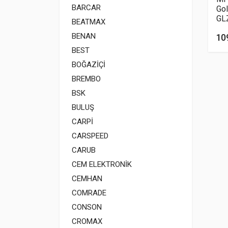
BARCAR
Gol
GL
BEATMAX
BENAN
10
BEST
BOĞAZİÇİ
BREMBO
BSK
BULUŞ
CARPİ
CARSPEED
CARUB
CEM ELEKTRONİK
CEMHAN
COMRADE
CONSON
CROMAX