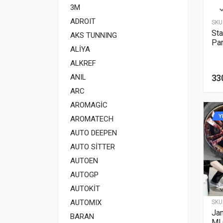
3M
ADROIT
SKU
Sta
AKS TUNNING
Par
ALİYA
ALKREF
33
ANIL
ARC
AROMAGİC
Y
AROMATECH
AUTO DEEPEN
AUTO SİTTER
AUTOEN
AUTOGP
AUTOKİT
AUTOMIX
SKU
Jan
BARAN
Ml