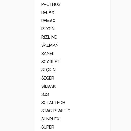
PROTHOS
RELAX
REMAX
REXON
RİZLİNE
SALMAN
SANEL
SCARLET
SEÇKİN
SEGER
SİLBAK
SJS
SOLARTECH
STAC PLASTİC
SUNPLEX
SÜPER