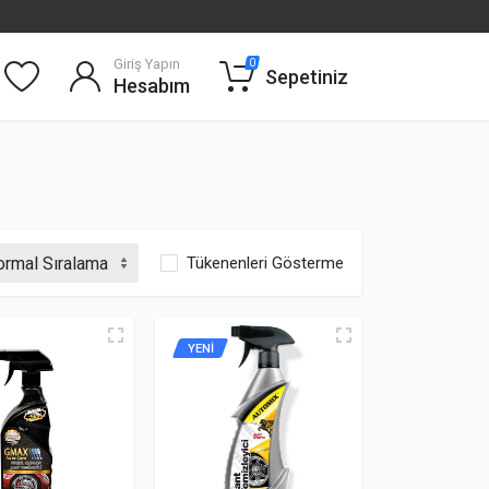
Giriş Yapın
0
Sepetiniz
Hesabım
Tükenenleri Gösterme
YENİ