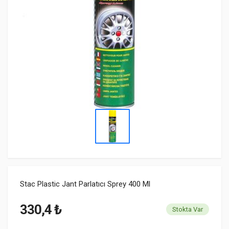
Stac Plastic Jant Parlatıcı Sprey 400 Ml
330,4 ₺
Stokta Var