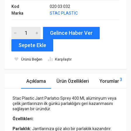
Kod
020 03 032
Marka
STAC PLASTİC
Gelince Haber Ver
Sepete Ekle
Ürünü Beğen
Karşılaştır
3
Açıklama
Ürün Özellikleri
Yorumlar
Stac Plastic Jant Parlatıcı Sprey 400 Ml, alüminyum veya
çelik jantlarınızın ilk günkü parlaklığını geri kazanmasını
sağlayan bir üründür.
Özellikleri:
Parlaklık:
Jantlarınıza göz alıcı bir parlaklık kazandırır.