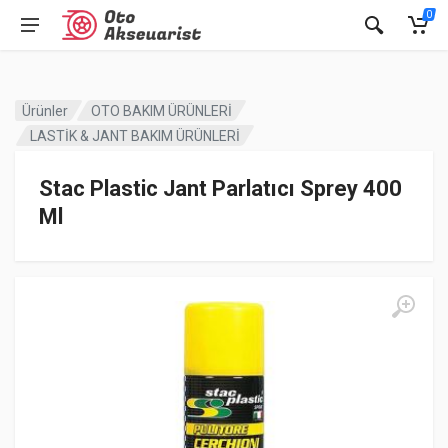
0
Ürünler
OTO BAKIM ÜRÜNLERİ
LASTİK & JANT BAKIM ÜRÜNLERİ
Stac Plastic Jant Parlatıcı Sprey 400
Ml