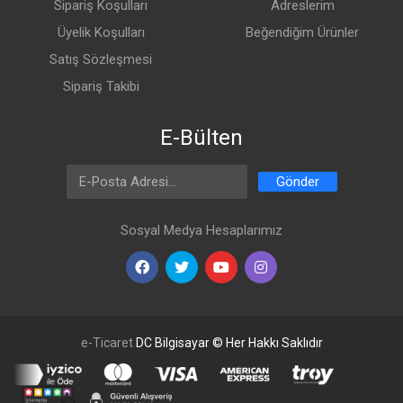
Sipariş Koşulları
Adreslerim
Üyelik Koşulları
Beğendiğim Ürünler
Satış Sözleşmesi
Sipariş Takibi
E-Bülten
Email Address
Gönder
Sosyal Medya Hesaplarımız
e-Ticaret
DC Bilgisayar © Her Hakkı Saklıdır