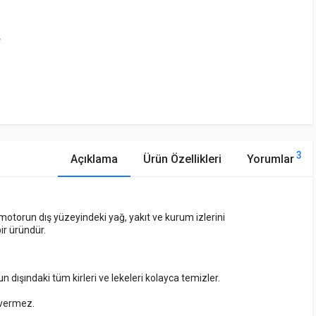
3
Açıklama
Ürün Özellikleri
Yorumlar
motorun dış yüzeyindeki yağ, yakıt ve kurum izlerini
ir üründür.
 dışındaki tüm kirleri ve lekeleri kolayca temizler.
 vermez.