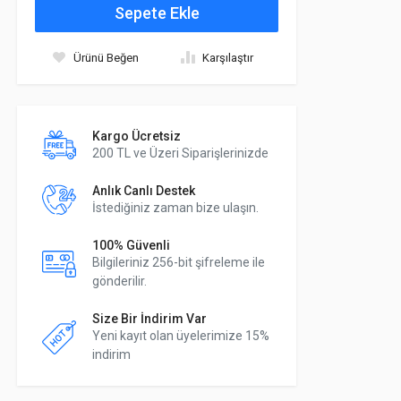
Sepete Ekle
Ürünü Beğen
Karşılaştır
Kargo Ücretsiz
200 TL ve Üzeri Siparişlerinizde
Anlık Canlı Destek
İstediğiniz zaman bize ulaşın.
100% Güvenli
Bilgileriniz 256-bit şifreleme ile
gönderilir.
Size Bir İndirim Var
Yeni kayıt olan üyelerimize 15%
indirim