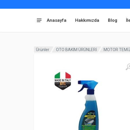
Anasayfa
Hakkımızda
Blog
İl
Ürünler
OTO BAKIM ÜRÜNLERİ
MOTOR TEMİ