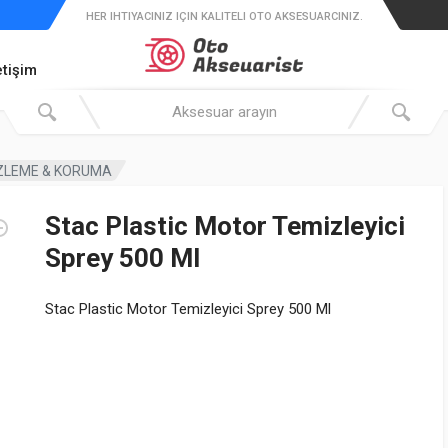
HER IHTIYACINIZ IÇIN KALITELI OTO AKSESUARCINIZ.
etişim
ZLEME & KORUMA
Stac Plastic Motor Temizleyici
Sprey 500 Ml
Stac Plastic Motor Temizleyici Sprey 500 Ml