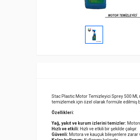
Stac Plastic Motor Temizleyici Sprey 500 Ml, 
temizlemek için özel olarak formüle edilmiş b
Özellikleri:
Yağ, yakıt ve kurum izlerini temizler:
Motorun
Hızlı ve etkili:
Hızlı ve etkili bir şekilde çalışır.
Güvenli:
Motora ve kauçuk bileşenlere zarar
Kolay kullanım:
Kullanımı kolaydır.