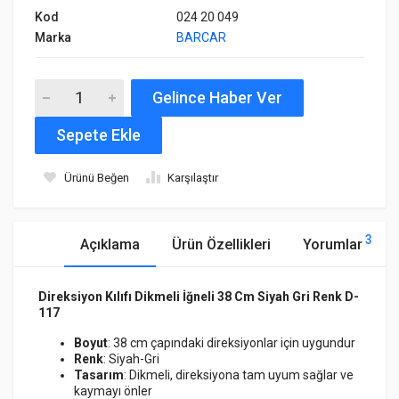
Kod
024 20 049
Marka
BARCAR
Gelince Haber Ver
Sepete Ekle
Ürünü Beğen
Karşılaştır
3
Açıklama
Ürün Özellikleri
Yorumlar
Direksiyon Kılıfı Dikmeli İğneli 38 Cm Siyah Gri Renk D-
117
Boyut
: 38 cm çapındaki direksiyonlar için uygundur
Renk
: Siyah-Gri
Tasarım
: Dikmeli, direksiyona tam uyum sağlar ve
kaymayı önler