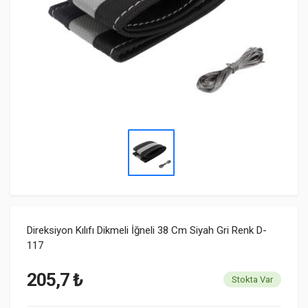
Direksiyon Kılıfı Dikmeli İğneli 38 Cm Siyah Gri Renk D-
117
205,7 ₺
Stokta Var