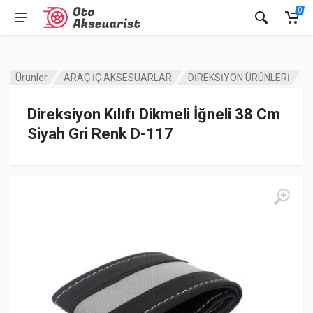
0
Ürünler
ARAÇ İÇ AKSESUARLAR
DİREKSİYON ÜRÜNLERİ
Direksiyon Kılıfı Dikmeli İğneli 38 Cm
Siyah Gri Renk D-117