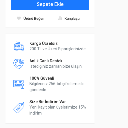
Sepete Ekle
Ürünü Beğen
Karşılaştır
Kargo Ücretsiz
200 TL ve Üzeri Siparişlerinizde
Anlık Canlı Destek
İstediğiniz zaman bize ulaşın.
100% Güvenli
Bilgileriniz 256-bit şifreleme ile
gönderilir.
Size Bir İndirim Var
Yeni kayıt olan üyelerimize 15%
indirim