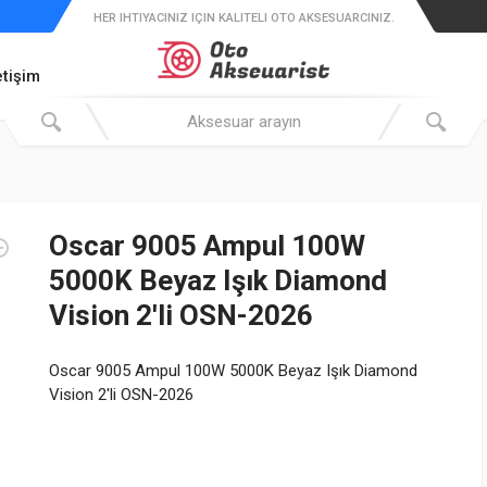
HER IHTIYACINIZ IÇIN KALITELI OTO AKSESUARCINIZ.
etişim
Oscar 9005 Ampul 100W
5000K Beyaz Işık Diamond
Vision 2'li OSN-2026
Oscar 9005 Ampul 100W 5000K Beyaz Işık Diamond
Vision 2'li OSN-2026