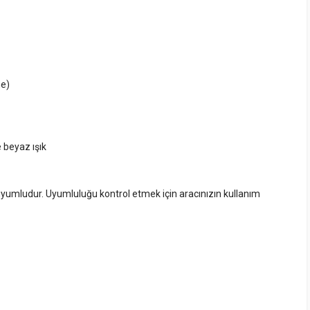
me)
e beyaz ışık
yumludur. Uyumluluğu kontrol etmek için aracınızın kullanım