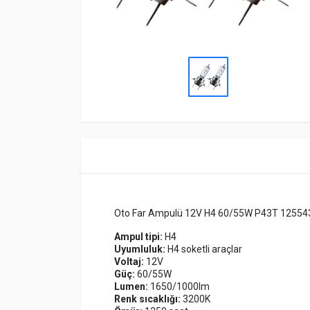
Oto Far Ampulü 12V H4 60/55W P43T 12554
Ampul tipi:
H4
Uyumluluk:
H4 soketli araçlar
Voltaj:
12V
Güç:
60/55W
Lumen:
1650/1000lm
Renk sıcaklığı:
3200K