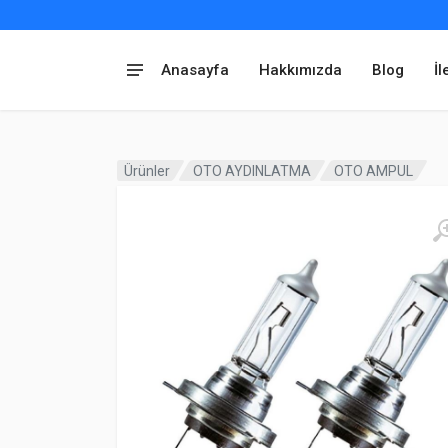
Anasayfa
Hakkımızda
Blog
İl
Ürünler
OTO AYDINLATMA
OTO AMPUL