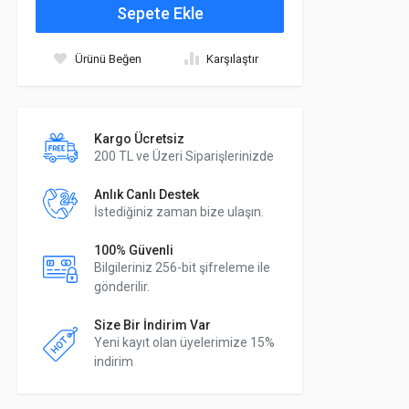
Sepete Ekle
Ürünü Beğen
Karşılaştır
Kargo Ücretsiz
200 TL ve Üzeri Siparişlerinizde
Anlık Canlı Destek
İstediğiniz zaman bize ulaşın.
100% Güvenli
Bilgileriniz 256-bit şifreleme ile
gönderilir.
Size Bir İndirim Var
Yeni kayıt olan üyelerimize 15%
indirim