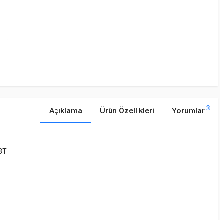
3
Açıklama
Ürün Özellikleri
Yorumlar
3T