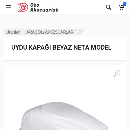
0
Ürünler
ARAÇ DIŞ AKSESUARLAR
UYDU KAPAĞI BEYAZ NETA MODEL