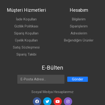
Müşteri Hizmetleri
Hesabım
İade Koşulları
Bilgilerim
Gizlilik Politikası
Siparişlerim
Sipariş Koşulları
Adreslerim
Üyelik Koşulları
Beğendiğim Ürünler
Satış Sözleşmesi
Sipariş Takibi
E-Bülten
Email Address
Gönder
Sosyal Medya Hesaplarımız