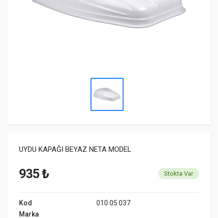
UYDU KAPAĞI BEYAZ NETA MODEL
935 ₺
Stokta Var
Kod
010 05 037
Marka