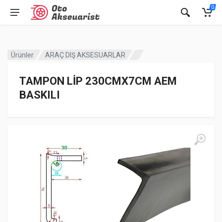
0
Ürünler
ARAÇ DIŞ AKSESUARLAR
TAMPON LİP 230CMX7CM AEM
BASKILI