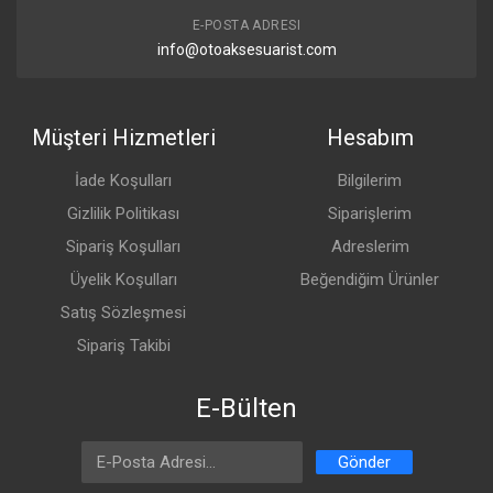
E-POSTA ADRESI
info@otoaksesuarist.com
Müşteri Hizmetleri
Hesabım
İade Koşulları
Bilgilerim
Gizlilik Politikası
Siparişlerim
Sipariş Koşulları
Adreslerim
Üyelik Koşulları
Beğendiğim Ürünler
Satış Sözleşmesi
Sipariş Takibi
E-Bülten
Email Address
Gönder