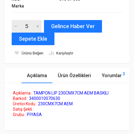
Marka
Gelince Haber Ver
Sepete Ekle
Ürünü Beğen
Karşılaştır
3
Açıklama
Ürün Özellikleri
Yorumlar
Açıklama :
TAMPON LİP 230CMX7CM AEM BASKILI
Barkod :
3400010070630
Üretici Kodu :
230CMX7CM AEM
Satış Şekli :
Grubu :
PİYASA