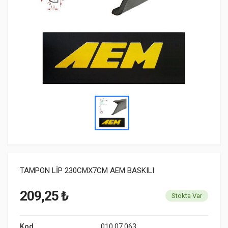
TAMPON LİP 230CMX7CM AEM BASKILI
209,25 ₺
Stokta Var
Kod
010 07 063