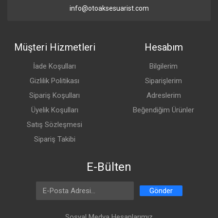
info@otoaksesuarist.com
Müşteri Hizmetleri
Hesabım
İade Koşulları
Bilgilerim
Gizlilik Politikası
Siparişlerim
Sipariş Koşulları
Adreslerim
Üyelik Koşulları
Beğendiğim Ürünler
Satış Sözleşmesi
Sipariş Takibi
E-Bülten
Email Address
Gönder
Sosyal Medya Hesaplarımız