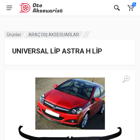
0
Ürünler
ARAÇ DIŞ AKSESUARLAR
UNIVERSAL LİP ASTRA H LİP