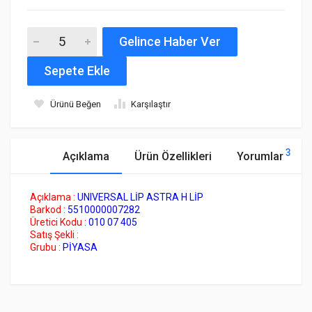
Gelince Haber Ver
Sepete Ekle
Ürünü Beğen
Karşılaştır
3
Açıklama
Ürün Özellikleri
Yorumlar
Açıklama :
UNIVERSAL LİP ASTRA H LİP
Barkod :
5510000007282
Üretici Kodu :
010 07 405
Satış Şekli :
Grubu :
PİYASA
Sunset Brake Kit