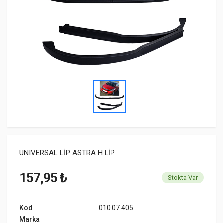
UNIVERSAL LİP ASTRA H LİP
157,95 ₺
Stokta Var
Kod
010 07 405
Marka