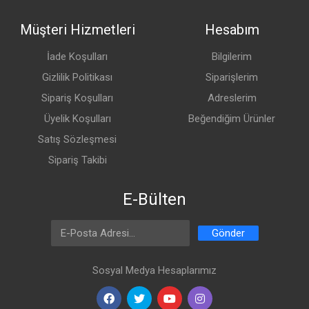
Müşteri Hizmetleri
Hesabım
İade Koşulları
Bilgilerim
Gizlilik Politikası
Siparişlerim
Sipariş Koşulları
Adreslerim
Üyelik Koşulları
Beğendiğim Ürünler
Satış Sözleşmesi
Sipariş Takibi
E-Bülten
Email Address
Gönder
Sosyal Medya Hesaplarımız