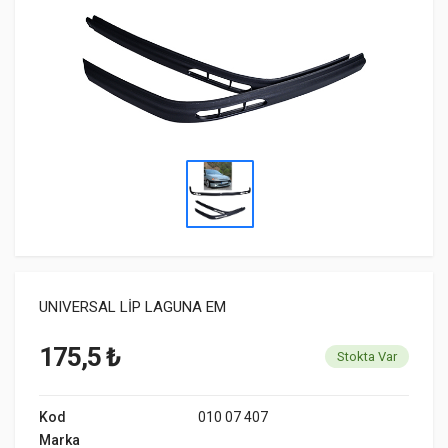
UNIVERSAL LİP LAGUNA EM
175,5 ₺
Stokta Var
Kod
010 07 407
Marka