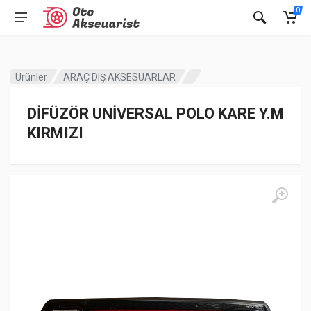
0
Ürünler
ARAÇ DIŞ AKSESUARLAR
DİFÜZÖR UNİVERSAL POLO KARE Y.M
KIRMIZI