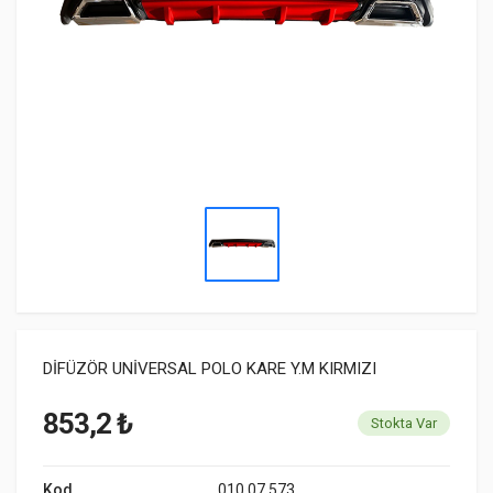
DİFÜZÖR UNİVERSAL POLO KARE Y.M KIRMIZI
853,2 ₺
Stokta Var
Kod
010 07 573