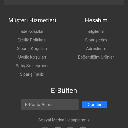
Müşteri Hizmetleri
Hesabım
İade Koşulları
Bilgilerim
Gizlilik Politikası
Siparişlerim
Sipariş Koşulları
Adreslerim
Üyelik Koşulları
Beğendiğim Ürünler
Satış Sözleşmesi
Sipariş Takibi
E-Bülten
Email Address
Gönder
Sosyal Medya Hesaplarımız